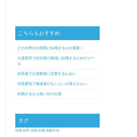
こちらもおすすめ
どの分野の介護職に転職するかが重要！
介護業界で好待遇の職場に転職するためのツー
ル
好待遇で介護業務に従事するために
待遇重視で職場選びをしたい介護士さんへ
転職するなら狙い目の介護
タグ
待遇
給料
資格
転職
高齢社会