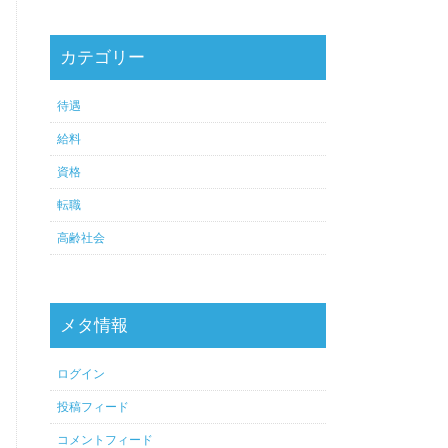
カテゴリー
待遇
給料
資格
転職
高齢社会
メタ情報
ログイン
投稿フィード
コメントフィード