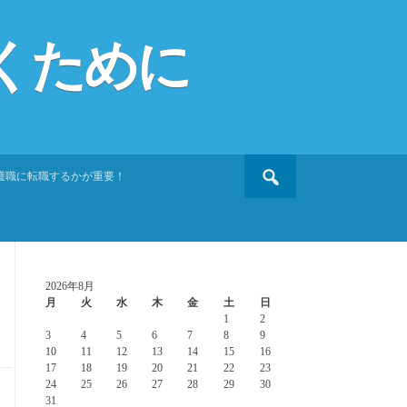
くために
Search
護職に転職するかが重要！
for:
2026年8月
月
火
水
木
金
土
日
1
2
3
4
5
6
7
8
9
10
11
12
13
14
15
16
17
18
19
20
21
22
23
24
25
26
27
28
29
30
31