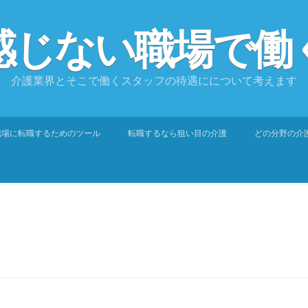
感じない職場で働
介護業界とそこで働くスタッフの待遇にについて考えます
職場に転職するためのツール
転職するなら狙い目の介護
どの分野の介