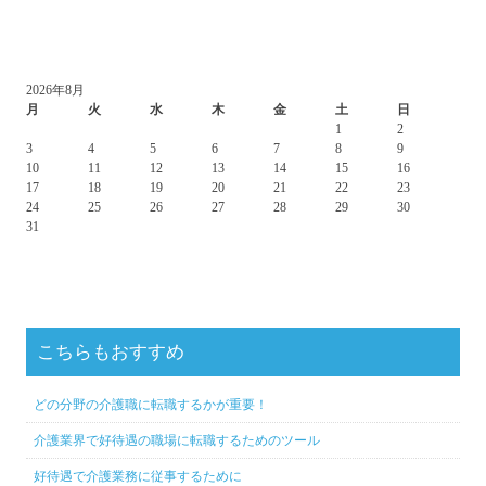
2026年8月
月
火
水
木
金
土
日
1
2
3
4
5
6
7
8
9
10
11
12
13
14
15
16
17
18
19
20
21
22
23
24
25
26
27
28
29
30
31
こちらもおすすめ
どの分野の介護職に転職するかが重要！
介護業界で好待遇の職場に転職するためのツール
好待遇で介護業務に従事するために