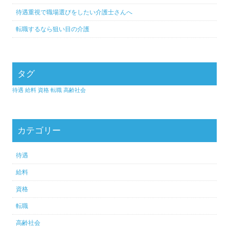
待遇重視で職場選びをしたい介護士さんへ
転職するなら狙い目の介護
タグ
待遇
給料
資格
転職
高齢社会
カテゴリー
待遇
給料
資格
転職
高齢社会